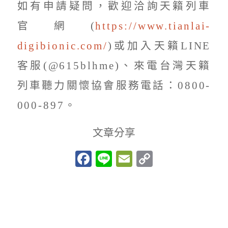
如有申請疑問，歡迎洽詢天籟列車
官網(
https://www.tianlai-
digibionic.com/
)或加入天籟LINE
客服(@615blhme)、來電台灣天籟
列車聽力關懷協會服務電話：0800-
000-897。
文章分享
Facebook
Line
Email
Copy
Link