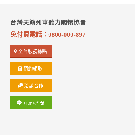
台灣天籟列車聽力關懷協會
免付費電話：
0800-000-897
全台服務據點
預約領取
洽談合作
+Line詢問