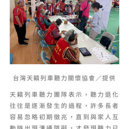
台灣天籟列車聽力關懷協會／提供
天籟列車聽力團隊表示，聽力退化
往往是逐漸發生的過程，許多長者
容易忽略初期徵兆，直到與家人互
動時出現溝通障礙，才發現聽力已