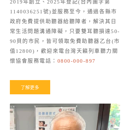
2019年創立、2025年登記(台內團字第
1140036251號)並服務至今，通過各縣市
政府免費提供助聽器給聽障者，解決其日
常生活問題溝通障礙，只要雙耳聽損達50-
90貝的市民，皆可領取免費助聽器乙台(市
值12800)，歡迎來電台灣天籟列車聽力關
懷協會服務電話：
0800-000-897
了解更多