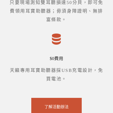
只要現場測知雙耳聽損達50分貝，即可免
費領用耳寶助聽器；毋須身障證明、無排
富條款。
$0費用
天籟專用耳寶助聽器採USB充電設計，免
買電池。
了解活動辦法