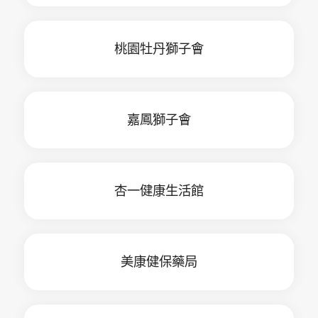
桃園牡丹獅子會
嘉鳳獅子會
杏一健康生活館
美康健保藥局