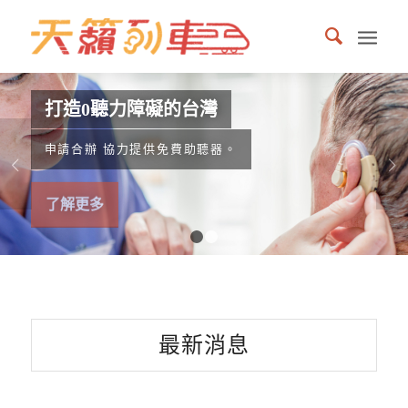
打造0聽力障礙的台灣
申請合辦 協力提供免費助聽器。
下一頁
了解更多
1
2
最新消息