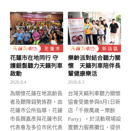
花蓮市在地同行 守
樂齡派對結合聽力關
護銀髮聽力天籟列車
懷 天籟列車陪伴長
啟動
輩健康樂活
2026.8.4
2026.8.3
為關懷花蓮在地高齡長
台灣天籟列車聽力關懷
者及聽障弱勢族群，由
協會受邀參與8月1日新
花蓮市公所指導，花蓮
店「千揪萬歲－樂齡
市長魏嘉彥與花蓮市民
Party」，於活動現場設
代表會及多位市民代表
置聽力服務攤位，提供