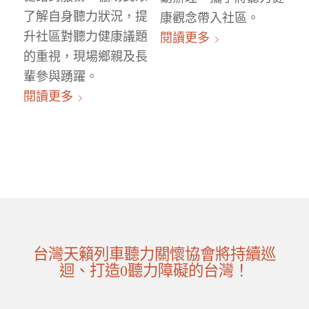
了解自身聽力狀況，提
康觀念帶入社區。
升社區對聽力健康議題
閱讀更多
的重視，現場鄉親及長
輩參與踴躍。
閱讀更多
台灣天籟列車聽力關懷協會將持續巡
迴、打造0聽力障礙的台灣！