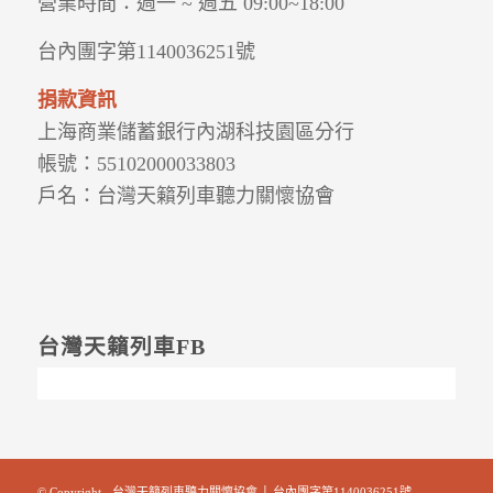
營業時間：
週一 ~ 週五
09:00~18:00
台內團字第1140036251號
捐款資訊
上海商業儲蓄銀行內湖科技園區分行
帳號：55102000033803
戶名：台灣天籟列車聽力關懷協會
台灣天籟列車FB
© Copyright - 台灣天籟列車聽力關懷協會 │ 台內團字第1140036251號