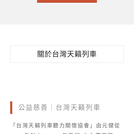
關於台灣天籟列車
公益慈善｜台灣天籟列車
「台灣天籟列車聽力關懷協會」由元健從