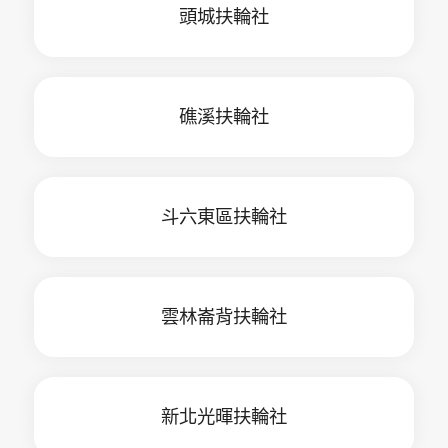
頭城扶輪社
礁溪扶輪社
斗六東區扶輪社
雲林崙背扶輪社
新北光暉扶輪社