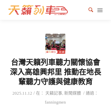
台灣天籟列車聽力關懷協會
深入高雄興邦里 推動在地長
輩聽力守護與健康教育
/
/
2025.11.12
在：
天籟記事
,
新聞媒體
通過：
fanningmen