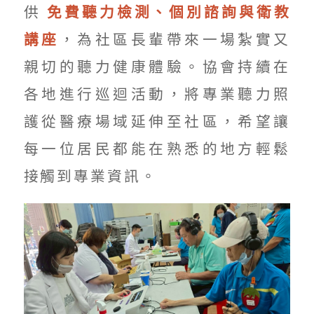
供
免費聽力檢測、個別諮詢與衛教
講座
，為社區長輩帶來一場紮實又
親切的聽力健康體驗。協會持續在
各地進行巡迴活動，將專業聽力照
護從醫療場域延伸至社區，希望讓
每一位居民都能在熟悉的地方輕鬆
接觸到專業資訊。