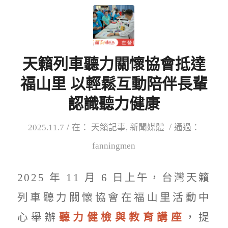
天籟列車聽力關懷協會抵達
福山里 以輕鬆互動陪伴長輩
認識聽力健康
/
/
2025.11.7
在：
天籟記事
,
新聞媒體
通過：
fanningmen
2025 年 11 月 6 日上午，台灣天籟
列車聽力關懷協會在福山里活動中
心舉辦
聽力健檢與教育講座
，提