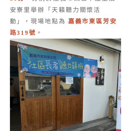
安寮里舉辦「天籟聽力關懷活
動」，現場地點為
嘉義市東區芳安
路319號
。