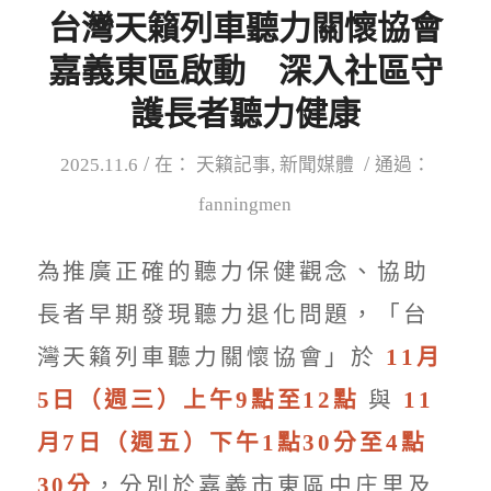
台灣天籟列車聽力關懷協會
嘉義東區啟動 深入社區守
護長者聽力健康
/
/
2025.11.6
在：
天籟記事
,
新聞媒體
通過：
fanningmen
為推廣正確的聽力保健觀念、協助
長者早期發現聽力退化問題，「台
灣天籟列車聽力關懷協會」於
11月
5日（週三）上午9點至12點
與
11
月7日（週五）下午1點30分至4點
30分
，分別於嘉義市東區中庄里及