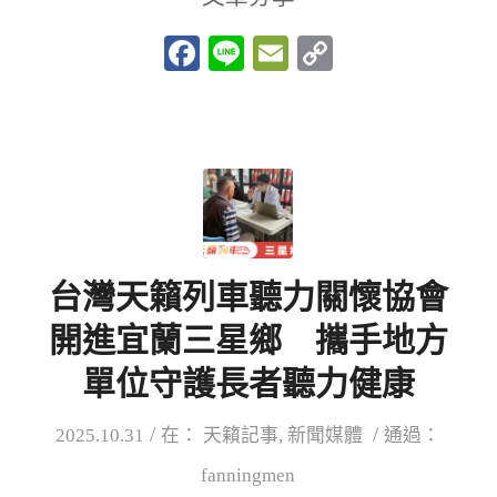
Facebook
Line
Email
Copy
Link
台灣天籟列車聽力關懷協會
開進宜蘭三星鄉 攜手地方
單位守護長者聽力健康
/
/
2025.10.31
在：
天籟記事
,
新聞媒體
通過：
fanningmen