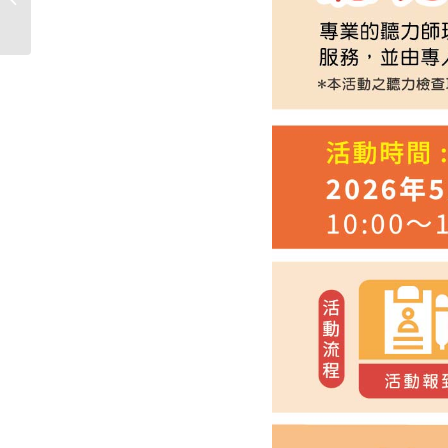
籟列車進駐日照據點