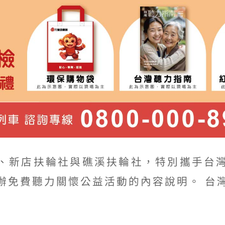
、新店扶輪社與礁溪扶輪社，特別攜手台
辦免費聽力關懷公益活動的內容說明。 台