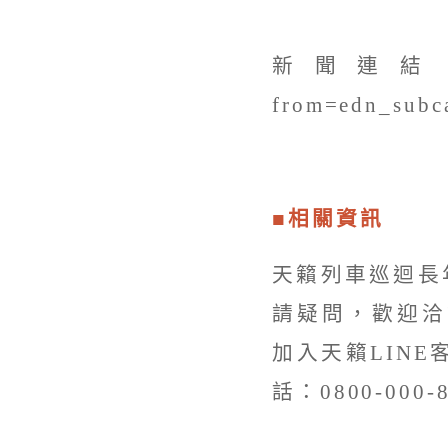
新聞連結：https:
from=edn_subca
■相關資訊
天籟列車巡迴長
請疑問，歡迎洽
加入天籟LINE
話：0800-000-