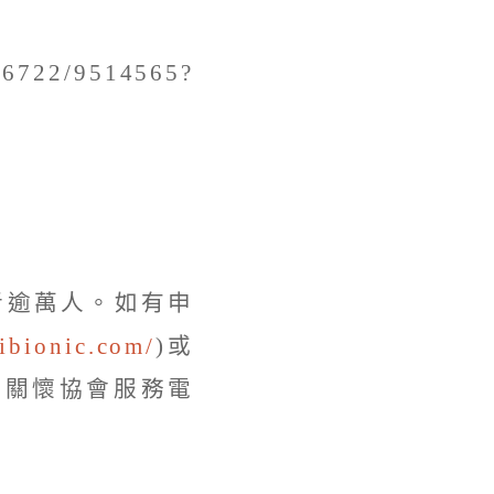
722/9514565?
者逾萬人。如有申
gibionic.com/
)或
聽力關懷協會服務電