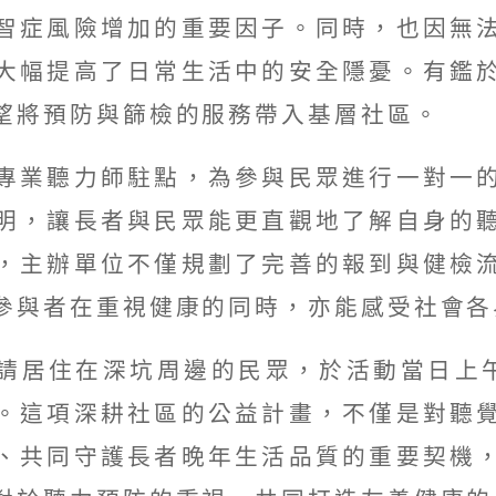
智症風險增加的重要因子。同時，也因無
大幅提高了日常生活中的安全隱憂。有鑑
望將預防與篩檢的服務帶入基層社區。
專業聽力師駐點，為參與民眾進行一對一
明，讓長者與民眾能更直觀地了解自身的
，主辦單位不僅規劃了完善的報到與健檢
參與者在重視健康的同時，亦能感受社會各
請居住在深坑周邊的民眾，於活動當日上午
。這項深耕社區的公益計畫，不僅是對聽
、共同守護長者晚年生活品質的重要契機