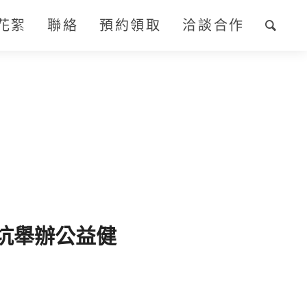
花絮
聯絡
預約領取
洽談合作
坑舉辦公益健