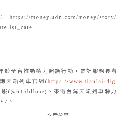
//money.udn.com/money/story/6
telist_cate
年於全台推動聽力照護行動，累計服務長
詢天籟列車官網(
https://www.tianlai-di
客服(@615blhme)、來電台灣天籟列車
897。
文章分享