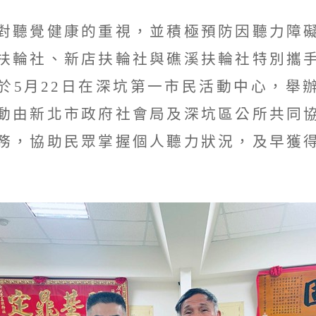
對聽覺健康的重視，並積極預防因聽力障
扶輪社、新店扶輪社與礁溪扶輪社特別攜
於5月22日在深坑第一市民活動中心，舉
動由新北市政府社會局及深坑區公所共同
務，協助民眾掌握個人聽力狀況，及早獲