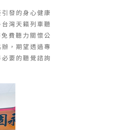
礙引發的身心健康
手台灣天籟列車聽
辦免費聽力關懷公
協辦，期望透過專
得必要的聽覺諮詢