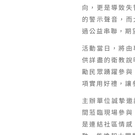
向，更是導致失
的警示聲音，而
過公益串聯，期
活動當日，將由
供詳盡的衛教說
勵民眾踴躍參與
項實用好禮，讓
主辦單位誠摯邀
間蒞臨現場參與
是連結社區情感