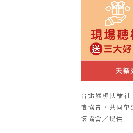
台北艋舺扶輪社
懷協會，共同舉
懷協會／提供