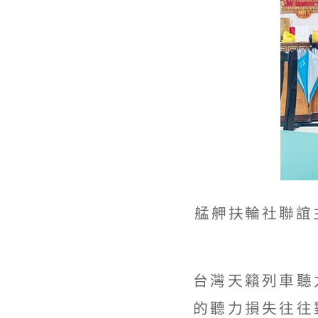
艋舺扶輪社聯誼
台灣天籟列車聽
的聽力損失往往