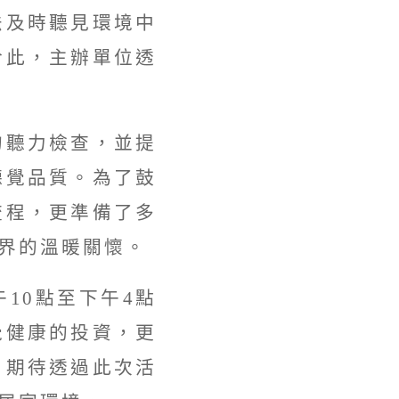
法及時聽見環境中
於此，主辦單位透
的聽力檢查，並提
聽覺品質。為了鼓
流程，更準備了多
界的溫暖關懷。
10點至下午4點
覺健康的投資，更
，期待透過此次活