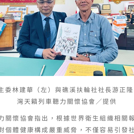
主委林建華（左）與礁溪扶輪社社長游正隆
灣天籟列車聽力關懷協會／提供
力關懷協會指出，根據世界衛生組織相關
對個體健康構成嚴重威脅，不僅容易引發